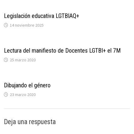
Legislación educativa LGTBIAQ+
14 noviembre 2025
Lectura del manifiesto de Docentes LGTBI+ el 7M
25 marzo 2020
Dibujando el género
23 marzo 2020
Deja una respuesta