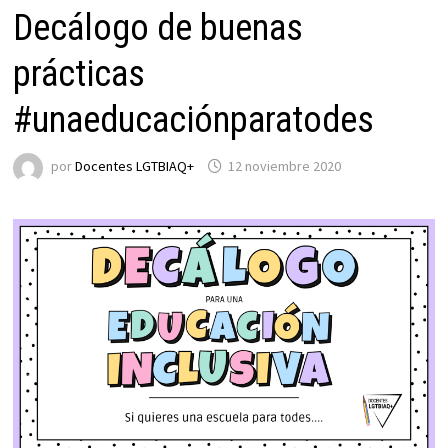
Decálogo de buenas
prácticas
#unaeducaciónparatodes
por
Docentes LGTBIAQ+
12 noviembre 2020