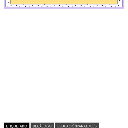
ETIQUETADO
DECÁLOGO
EDUCACIÓNPARATODES