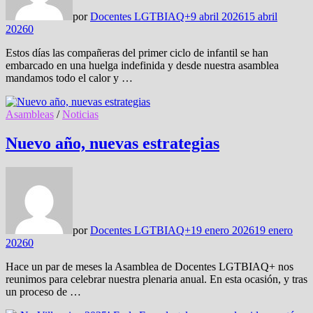
por
Docentes LGTBIAQ+
9 abril 2026
15 abril
2026
0
Estos días las compañeras del primer ciclo de infantil se han
embarcado en una huelga indefinida y desde nuestra asamblea
mandamos todo el calor y …
Asambleas
/
Noticias
Nuevo año, nuevas estrategias
por
Docentes LGTBIAQ+
19 enero 2026
19 enero
2026
0
Hace un par de meses la Asamblea de Docentes LGTBIAQ+ nos
reunimos para celebrar nuestra plenaria anual. En esta ocasión, y tras
un proceso de …