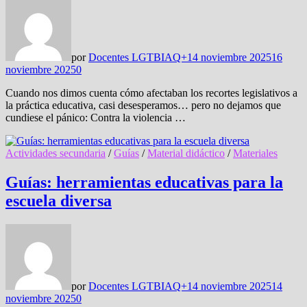
por
Docentes LGTBIAQ+
14 noviembre 2025
16
noviembre 2025
0
Cuando nos dimos cuenta cómo afectaban los recortes legislativos a
la práctica educativa, casi desesperamos… pero no dejamos que
cundiese el pánico: Contra la violencia …
Actividades secundaria
/
Guías
/
Material didáctico
/
Materiales
Guías: herramientas educativas para la
escuela diversa
por
Docentes LGTBIAQ+
14 noviembre 2025
14
noviembre 2025
0