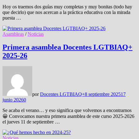
Hoy os traemos dos guías muy completas y muy bonitas (todo hay
que decirlo) que nos acercan a la práctica educativa con la mirada
puesta …
Asambleas
/
Noticias
Primera asamblea Docentes LGTBIAQ+
2025-26
por
Docentes LGTBIAQ+
8 septiembre 2025
17
junio 2026
0
Se acaba el verano… y eso significa que volvemos a encontrarnos
😀 Convocamos nuestra primera asamblea de este curso 2025-2026
el jueves 11 de septiembre …
Noticias