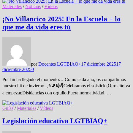
Materiales
/
Noticias
/
Vídeos
¡No Villancico 2025! En la Escuela + lo
que me da vida eres tú
por
Docentes LGTBIAQ+
17 diciembre 2025
17
diciembre 2025
0
Por fin ha llegado el momento… Como cada año, os compartimos
nuestro hit de invierno. 🎶🎵🎼🎙Celebramos el solsticio,Otro año va
a empezar,Disidencias con orgullo,Fuera normatividad. …
Guías
/
Materiales
/
Vídeos
Legislación educativa LGTBIAQ+