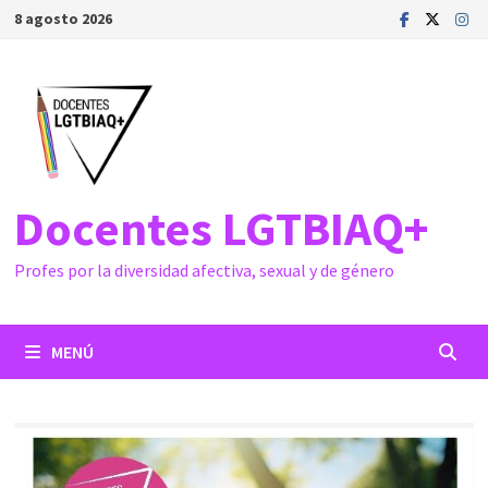
Saltar
8 agosto 2026
al
contenido
Docentes LGTBIAQ+
Profes por la diversidad afectiva, sexual y de género
MENÚ