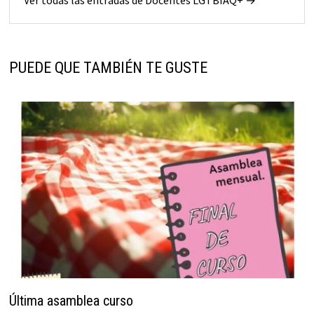
Ver todas las entradas de Docentes LGTBIAQ+ →
PUEDE QUE TAMBIÉN TE GUSTE
Última asamblea curso