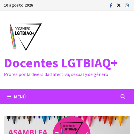
Saltar
10 agosto 2026
al
contenido
Docentes LGTBIAQ+
Profes por la diversidad afectiva, sexual y de género
MENÚ