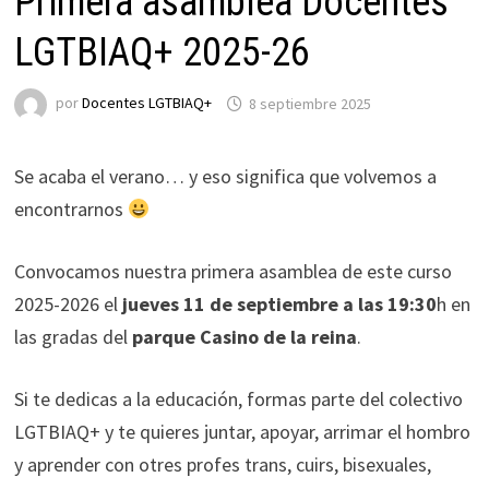
Primera asamblea Docentes
LGTBIAQ+ 2025-26
por
Docentes LGTBIAQ+
8 septiembre 2025
Se acaba el verano… y eso significa que volvemos a
encontrarnos
Convocamos nuestra primera asamblea de este curso
2025-2026 el
jueves 11 de septiembre a las 19:30
h en
las gradas del
parque Casino de la reina
.
Si te dedicas a la educación, formas parte del colectivo
LGTBIAQ+ y te quieres juntar, apoyar, arrimar el hombro
y aprender con otres profes trans, cuirs, bisexuales,