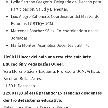
Lydia Serrano Gregorio. Delegada del Decano para
Participación, Salud y Bienestar.
Luis Alegre Zahonero. Coordinador del Máster de
Estudios LGBTIQ+UCM.
Mercedes Sánchez Sáinz. Co-coordinadora de las
Jornadas.
María Montes. Asamblea Docentes LGBTI+.
10:00 H Hacer del aula una revuelta cuir. Arte,
Educación y Pedagogías Queer.
Yera Moreno Sáenz-Ezquerra. Profesora UCM, Artista.
Facultad Bellas Artes.
11:30 H Descanso
12:00 H ¿Qué está pasando? Existencias disidentes
dentro del sistema educativo.
Rubén José Pereira. Docente Primaria.