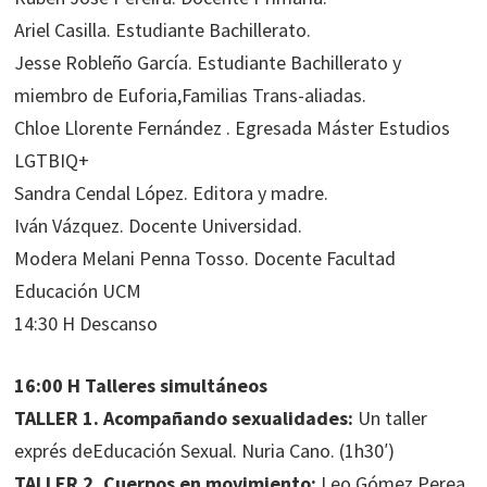
Ariel Casilla. Estudiante Bachillerato.
Jesse Robleño García. Estudiante Bachillerato y
miembro de Euforia,Familias Trans-aliadas.
Chloe Llorente Fernández . Egresada Máster Estudios
LGTBIQ+
Sandra Cendal López. Editora y madre.
Iván Vázquez. Docente Universidad.
Modera Melani Penna Tosso. Docente Facultad
Educación UCM
14:30 H Descanso
16:00 H Talleres simultáneos
TALLER 1. Acompañando sexualidades:
Un taller
exprés deEducación Sexual. Nuria Cano. (1h30′)
TALLER 2. Cuerpos en movimiento:
Leo Gómez Perea