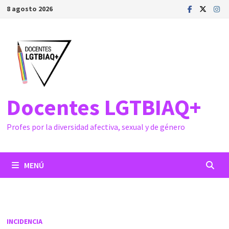
Saltar
8 agosto 2026
al
contenido
Docentes LGTBIAQ+
Profes por la diversidad afectiva, sexual y de género
MENÚ
INCIDENCIA