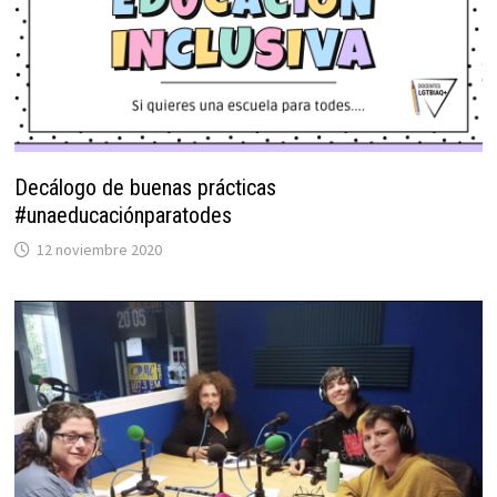
Decálogo de buenas prácticas
#unaeducaciónparatodes
12 noviembre 2020