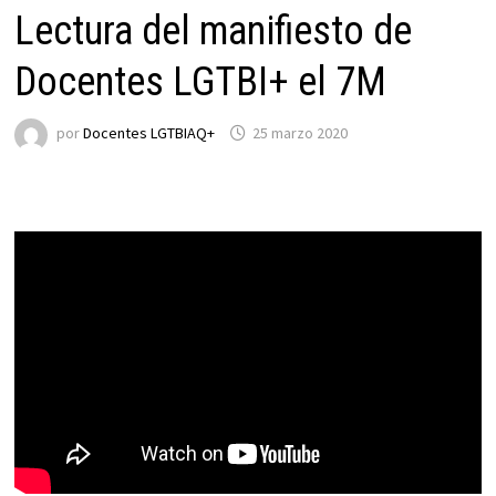
Lectura del manifiesto de
Docentes LGTBI+ el 7M
por
Docentes LGTBIAQ+
25 marzo 2020