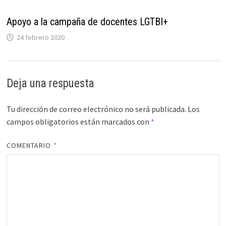
Apoyo a la campaña de docentes LGTBI+
24 febrero 2020
Deja una respuesta
Tu dirección de correo electrónico no será publicada.
Los
campos obligatorios están marcados con
*
COMENTARIO
*