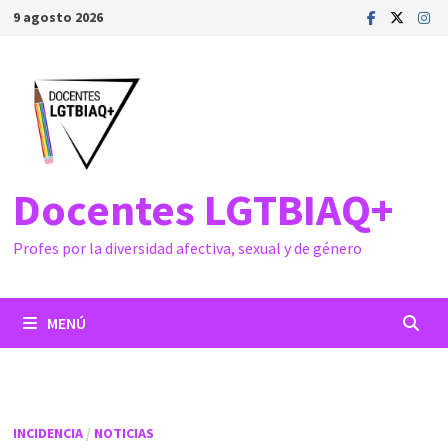
Saltar
9 agosto 2026
al
contenido
Docentes LGTBIAQ+
Profes por la diversidad afectiva, sexual y de género
MENÚ
INCIDENCIA
/
NOTICIAS