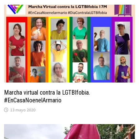
Marcha virtual contra la LGTBIfobia.
#EnCasaNoenelArmario
13 mayo 2020