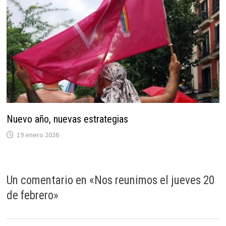
Nuevo año, nuevas estrategias
19 enero 2026
Un comentario en «
Nos reunimos el jueves 20
de febrero
»