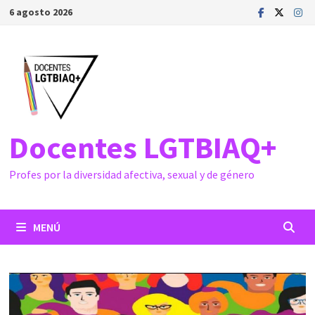
Saltar
6 agosto 2026
al
contenido
Docentes LGTBIAQ+
Profes por la diversidad afectiva, sexual y de género
MENÚ