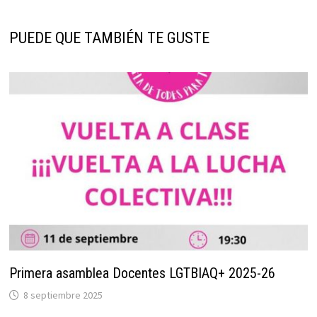
PUEDE QUE TAMBIÉN TE GUSTE
Primera asamblea Docentes LGTBIAQ+ 2025-26
8 septiembre 2025