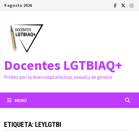
Saltar
9 agosto 2026
al
contenido
Docentes LGTBIAQ+
Profes por la diversidad afectiva, sexual y de género
MENÚ
ETIQUETA:
LEYLGTBI