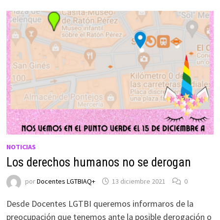
NOTICIAS
Los derechos humanos no se derogan
por
Docentes LGTBIAQ+
13 diciembre 2021
0
Desde Docentes LGTBI queremos informaros de la
preocupación que tenemos ante la posible derogación o