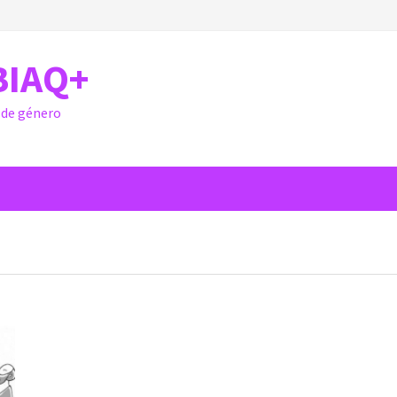
BIAQ+
y de género