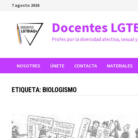
Saltar
7 agosto 2026
al
contenido
Docentes LGT
Profes por la diversidad afectiva, sexual 
NOSOTRES
ÚNETE
CONTACTA
MATERIALES
ETIQUETA:
BIOLOGISMO